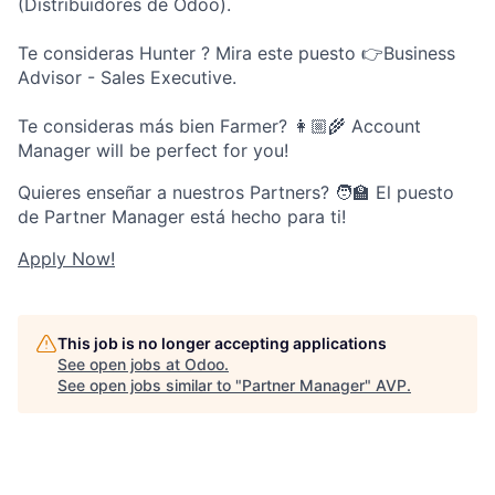
(Distribuidores de Odoo).
Te consideras Hunter ? Mira este puesto 👉Business
Advisor - Sales Executive.
Te consideras más bien Farmer? 👩🏼‍🌾 Account
Manager will be perfect for you!
Quieres enseñar a nuestros Partners? 🧑🏫 El puesto
de Partner Manager está hecho para ti!
Apply Now!
This job is no longer accepting applications
See open jobs at
Odoo
.
See open jobs similar to "
Partner Manager
"
AVP
.