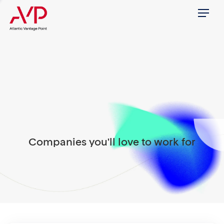
Menu
Companies you'll love to work for