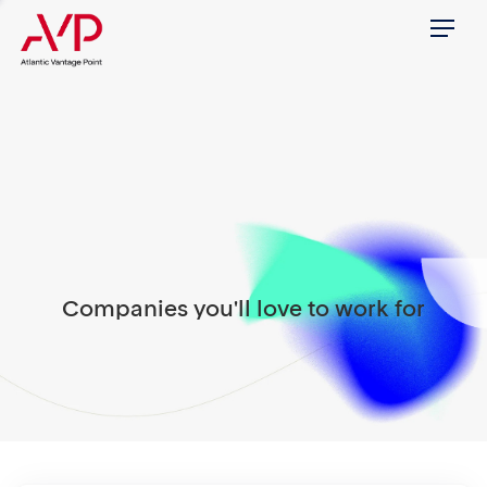
Menu
Companies you'll love to work for