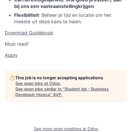
bij ons een vaste
aanstelling
krijgen
Flexibiliteit
: Beheer je tijd en locatie om het
meeste uit deze kans te halen.
Download Guidebook
Must read!
Apply
This job is no longer accepting applications
See open jobs at
Odoo
.
See open jobs similar to "
Student job - Business
Developer Horeca
"
AVP
.
See more open positions at
Odoo