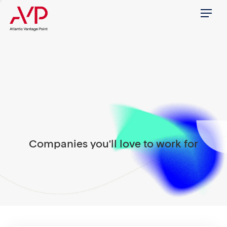
Menu
Companies you'll love to work for