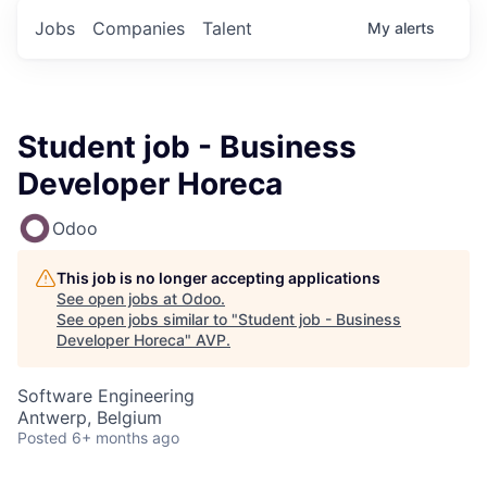
Jobs
Companies
Talent
My
alerts
Student job - Business
Developer Horeca
Odoo
This job is no longer accepting applications
See open jobs at
Odoo
.
See open jobs similar to "
Student job - Business
Developer Horeca
"
AVP
.
Software Engineering
Antwerp, Belgium
Posted
6+ months ago