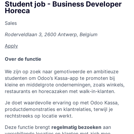
Student job - Business Developer
Horeca
Sales
Roderveldlaan 3, 2600 Antwerp, Belgium
Apply
Over de functie
We zijn op zoek naar gemotiveerde en ambitieuze
studenten om Odoo’s Kassa-app te promoten bij
kleine en middelgrote ondernemingen, zoals winkels,
restaurants en horecazaken met walk-in-klanten.
Je doet waardevolle ervaring op met Odoo Kassa,
productdemonstraties en klantrelaties, terwijl je
rechtstreeks op locatie werkt.
Deze functie brengt
regelmatig bezoeken
aan
verschillende locaties en klanten met zich mee.