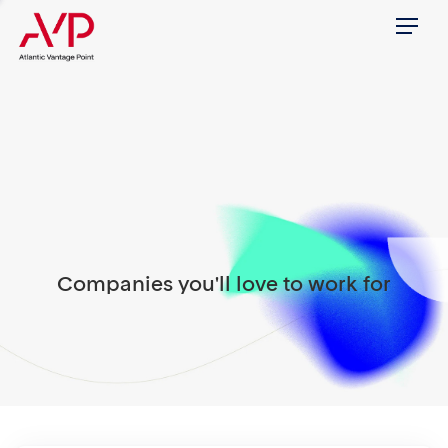
Menu
Companies you'll love to work for