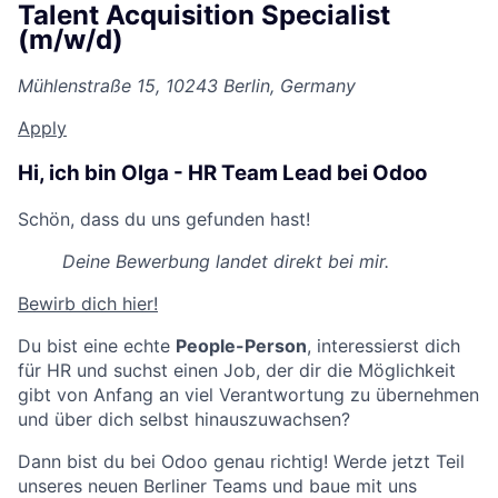
Talent Acquisition Specialist
(m/w/d)
Mühlenstraße 15, 10243 Berlin, Germany
Apply
Hi, ich bin Olga - HR Team Lead bei Odoo
Schön, dass du uns gefunden hast!
Deine Bewerbung landet direkt bei mir.
Bewirb dich hier!
Du bist eine echte
People-Person
, interessierst dich
für HR und suchst einen Job, der dir die Möglichkeit
gibt von Anfang an viel Verantwortung zu übernehmen
und über dich selbst hinauszuwachsen?
Dann bist du bei Odoo genau richtig! Werde jetzt Teil
unseres neuen Berliner Teams und baue mit uns