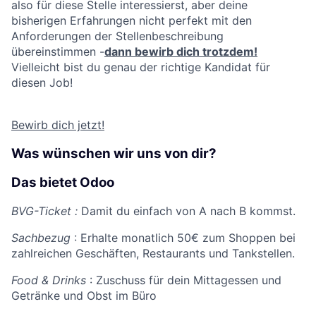
Submit your summary
also für diese Stelle interessierst, aber deine
bisherigen Erfahrungen nicht perfekt mit den
Jobs
Anforderungen der Stellenbeschreibung
übereinstimmen -
dann bewirb dich trotzdem!
Contact Us
Vielleicht bist du genau der richtige Kandidat für
diesen Job!
Bewirb dich jetzt!
Was wünschen wir uns von dir?
Das bietet Odoo
BVG-Ticket :
Damit du einfach von A nach B kommst.
Sachbezug
: Erhalte monatlich 50€ zum Shoppen bei
zahlreichen Geschäften, Restaurants und Tankstellen.
Food & Drinks
: Zuschuss für dein Mittagessen und
Getränke und Obst im Büro