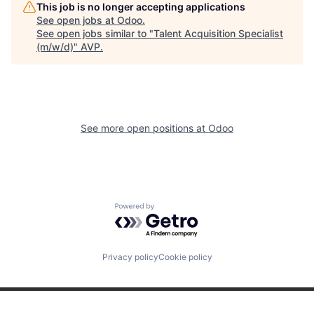
This job is no longer accepting applications
See open jobs at
Odoo
.
See open jobs similar to "
Talent Acquisition Specialist
(m/w/d)
"
AVP
.
See more open positions at
Odoo
Powered by Getro.com
Privacy policy
Cookie policy