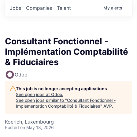
Jobs
Companies
Talent
My
alerts
Consultant Fonctionnel -
Implémentation Comptabilité
& Fiduciaires
Odoo
This job is no longer accepting applications
See open jobs at
Odoo
.
See open jobs similar to "
Consultant Fonctionnel -
Implémentation Comptabilité & Fiduciaires
"
AVP
.
Koerich, Luxembourg
Posted
on May 18, 2026