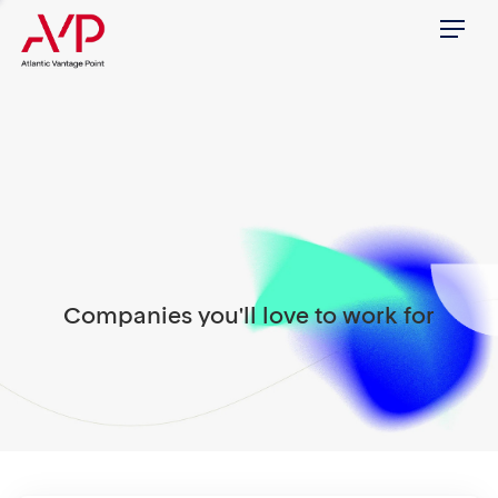
Menu
Companies you'll love to work for