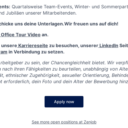
ents:
Quartalsweise Team-Events, Winter- und Sommerparty
d Jubiläen unserer Mitarbeitenden.
chicke uns deine Unterlagen.Wir freuen uns auf dich!
Office Tour Video
an.
, unsere
Karriereseite
zu besuchen, unserer
LinkedIn
Seit
ram
in Verbindung zu setzen.
Arbeitgeber zu sein, der Chancengleichheit bietet. Wir verpf
n nach ihren Fähigkeiten zu beurteilen, unabhängig von Alte
ät, ethnischer Zugehörigkeit, sexueller Orientierung, Behin
cht erforderlich, dein Foto und dein Alter der Bewerbung hi
Apply now
See more open positions at
Zenjob