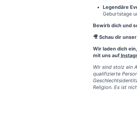
Legendäre Ev
Geburtstage un
Bewirb dich und s
🎥 Schau dir unser
Wir laden dich ein
mit uns auf
Instag
Wir sind stolz ein 
qualifizierte Perso
Geschlechtsidentit
Religion. Es ist ni