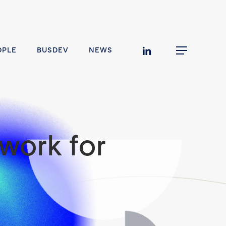
linkedin
OPLE
BUSDEV
NEWS
Menu
work for