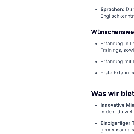
Sprachen:
Du 
Englischkenntn
Wünschenswe
Erfahrung in L
Trainings, sow
Erfahrung mit
Erste Erfahrun
Was wir bie
Innovative Mis
in dem du viel
Einzigartiger 
gemeinsam als