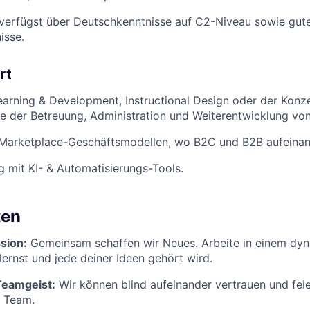
verfügst über Deutschkenntnisse auf C2-Niveau sowie gut
JOBS
isse.
CONTACT US
rt
earning & Development, Instructional Design oder der Konz
ie der Betreuung, Administration und Weiterentwicklung v
 Marketplace-Geschäftsmodellen, wo B2C und B2B aufeinan
g mit KI- & Automatisierungs-Tools.
ten
sion:
Gemeinsam schaffen wir Neues. Arbeite in einem dy
 lernst und jede deiner Ideen gehört wird.
Teamgeist:
Wir können blind aufeinander vertrauen und feie
 Team.