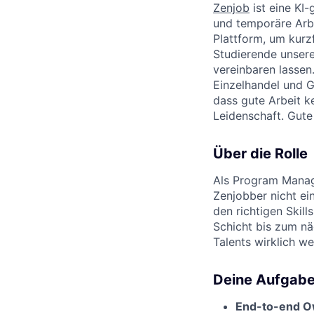
Zenjob
ist eine KI-
und temporäre Arbe
Plattform, um kurz
Studierende unsere
vereinbaren lassen
Einzelhandel und G
dass gute Arbeit ke
Leidenschaft. Gute 
Über die Rolle
Als Program Manage
Zenjobber nicht ei
den richtigen Skil
Schicht bis zum nä
Talents wirklich w
Deine Aufgab
End-to-end O