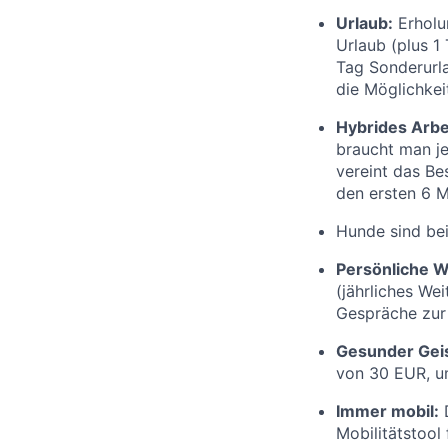
Urlaub:
Erholu
Urlaub (plus 1
Tag Sonderurl
die Möglichkei
Hybrides Arbe
braucht man je
vereint das Be
den ersten 6 M
Hunde sind bei
Persönliche W
(jährliches We
Gespräche zur 
Gesunder Gei
von 30 EUR, um
Immer mobil:
D
Mobilitätstool 