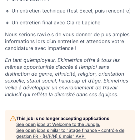
🔸 Un entretien technique (test Excel, puis rencontre)
🔸 Un entretien final avec Claire Lapiche
Nous serions ravi.e.s de vous donner de plus amples
informations lors d’un entretien et attendons votre
candidature avec impatience !
En tant qu’employeur, Ekimetrics offre à tous les
mêmes opportunités d’accès à l’emploi sans
distinction de genre, ethnicité, religion, orientation
sexuelle, statut social, handicap et d’âge. Ekimetrics
veille à développer un environnement de travail
inclusif qui reflète la diversité dans ses équipes.
This job is no longer accepting applications
See open jobs at
Welcome to the Jungle
.
See open jobs similar to "
Stage finance - contrôle de
gestion FR - (H/F/N) 6 mois
"
AVP
.