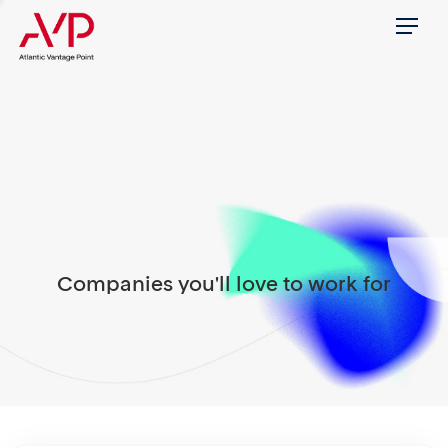
Menu
Companies you'll love to work for